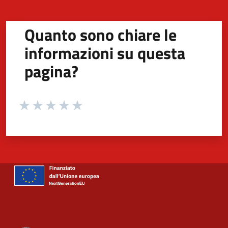
Quanto sono chiare le
informazioni su questa
pagina?
Valuta da 1 a 5 stelle la pagina
Valuta 1 stelle su 5
Valuta 2 stelle su 5
Valuta 3 stelle su 5
Valuta 4 stelle su 5
Valuta 5 stelle su 5