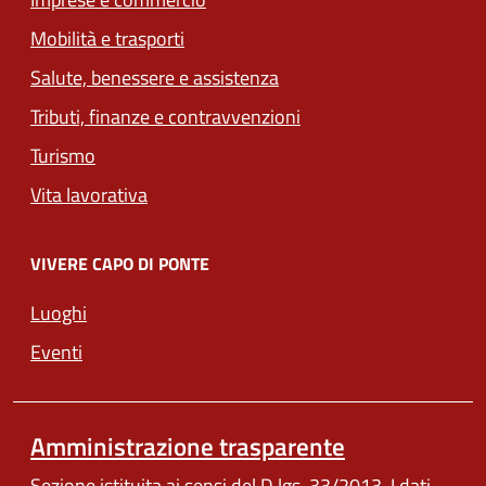
Mobilità e trasporti
Salute, benessere e assistenza
Tributi, finanze e contravvenzioni
Turismo
Vita lavorativa
VIVERE CAPO DI PONTE
Luoghi
Eventi
Amministrazione trasparente
Sezione istituita ai sensi del D.lgs. 33/2013. I dati